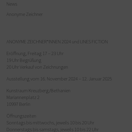
News
Anonyme Zeichner
ANONYME ZEICHNER*INNEN 2024 und LINES FICTION
Eröffnung, Freitag 17 – 23 Uhr
19 Uhr Begrüßung
20 Uhr Verkauf von Zeichnungen
Ausstellung vom 16. November 2024 – 12. Januar 2025
Kunstraum Kreuzberg/Bethanien
Mariannenplatz 2
10997 Berlin
Öffnungszeiten
Sonntags bis mittwochs, jeweils 10 bis 20 Uhr
Donnerstags bis samstags, jeweils 10 bis 22 Uhr