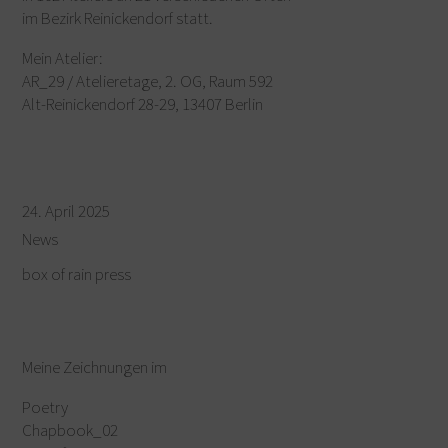
im Bezirk Reinickendorf statt.
Mein Atelier:
AR_29 / Atelieretage, 2. OG, Raum 592
Alt-Reinickendorf 28-29, 13407 Berlin
24. April 2025
News
box of rain press
Meine Zeichnungen im
Poetry
Chapbook_02