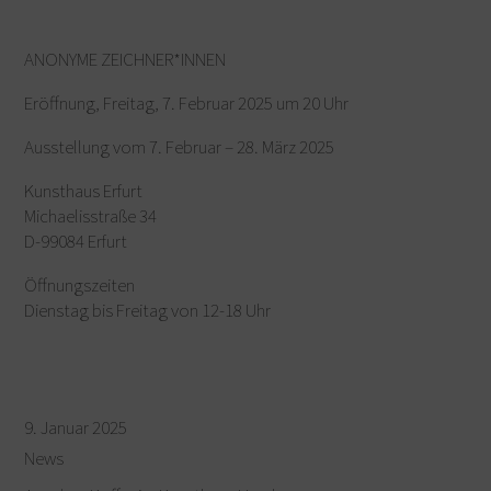
ANONYME ZEICHNER*INNEN
Eröffnung, Freitag, 7. Februar 2025 um 20 Uhr
Ausstellung vom 7. Februar – 28. März 2025
Kunsthaus Erfurt
Michaelisstraße 34
D-99084 Erfurt
Öffnungszeiten
Dienstag bis Freitag von 12-18 Uhr
9. Januar 2025
News