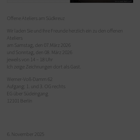
Offene Ateliers am Südkreuz
Wir laden Sie und Ihre Freunde herzlich ein zu den offenen
Ateliers
am Samstag, den 07.März 2026
und Sonntag, den 08. März 2026
jeweils von 14 – 18 Uhr
Ich zeige Zeichnungen dort als Gast.
Werner-Voß-Damm 62
Aufgang: 1. und 3. OG rechts
EG über Südeingang
12101 Berlin
6. November 2025