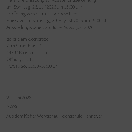
Herzliche Einladung zur Ausstellungseröffnung
am Sonntag, 26. Juli 2026 um 15:00 Uhr
Eröffnungsrede: Tim B. Boroewitsch
Finissage am Samstag, 29. August 2026 um 15:00 Uhr
Ausstellungsdauer: 26. Juli – 29. August 2026
galerie am klostersee
Zum Strandbad 39
14797 Kloster Lehnin
Öffnungszeiten:
Fr./Sa./So. 12:00 -18:00 Uh
21. Juni 2026
News
Aus dem Koffer Werkschau Hochschule Hannover