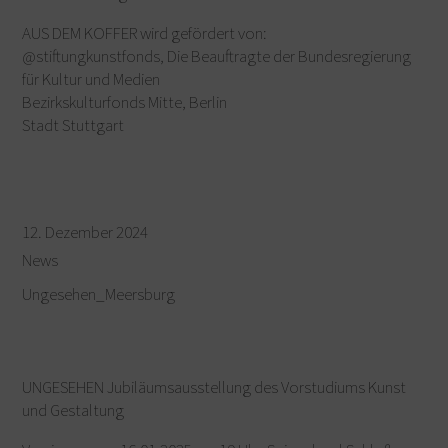
AUS DEM KOFFER wird gefördert von:
@stiftungkunstfonds, Die Beauftragte der Bundesregierung
für Kultur und Medien
Bezirkskulturfonds Mitte, Berlin
Stadt Stuttgart
12. Dezember 2024
News
Ungesehen_Meersburg
UNGESEHEN Jubiläumsausstellung des Vorstudiums Kunst
und Gestaltung