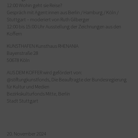
12:00 Wohin geht sie Reise?
Gespräch mit Agent:innen aus Berlin / Hamburg / Köln /
Stuttgart – moderiert von Ruth Gilberger
12:00 bis 15:00 Uhr Ausstellung der Zeichnungen aus den
Koffern
KUNSTHAFEN Kunsthaus RHENANIA
Bayenstraße 28
50678 Köln
AUS DEM KOFFER wird gefördert von:
@stiftungkunstfonds, Die Beauftragte der Bundesregierung
für Kultur und Medien
Bezirkskulturfonds Mitte, Berlin
Stadt Stuttgart
20. November 2024