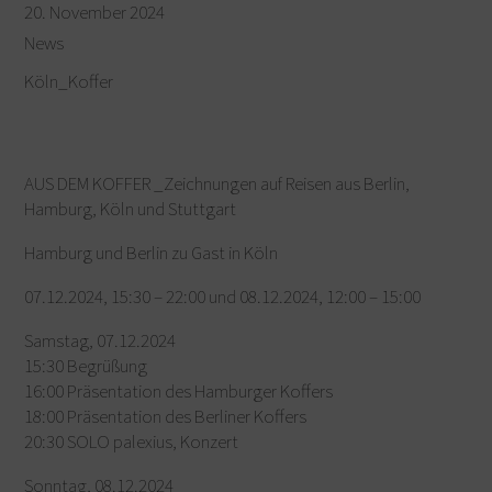
20. November 2024
News
Köln_Koffer
AUS DEM KOFFER _Zeichnungen auf Reisen aus Berlin,
Hamburg, Köln und Stuttgart
Hamburg und Berlin zu Gast in Köln
07.12.2024, 15:30 – 22:00 und 08.12.2024, 12:00 – 15:00
Samstag, 07.12.2024
15:30 Begrüßung
16:00 Präsentation des Hamburger Koffers
18:00 Präsentation des Berliner Koffers
20:30 SOLO palexius, Konzert
Sonntag, 08.12.2024