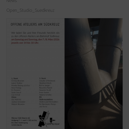
News
Open_Studio_Suedkreuz