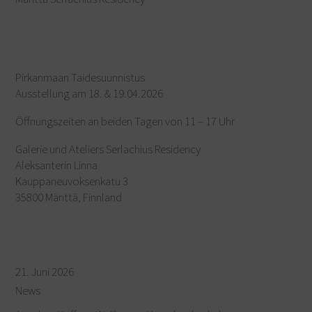
Pirkanmaan Taidesuunnistus
Ausstellung am 18. & 19.04.2026
Öffnungszeiten an beiden Tagen von 11 – 17 Uhr
Galerie und Ateliers Serlachius Residency
Aleksanterin Linna
Kauppaneuvoksenkatu 3
35800 Mänttä, Finnland
21. Juni 2026
News