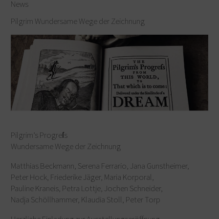
News
Pilgrim Wundersame Wege der Zeichnung
Pilgrim’s Progreſs
Wundersame Wege der Zeichnung
Matthias Beckmann, Serena Ferrario, Jana Gunstheimer,
Peter Hock, Friederike Jäger, Maria Korporal,
Pauline Kraneis, Petra Lottje, Jochen Schneider,
Nadja Schöllhammer, Klaudia Stoll, Peter Torp