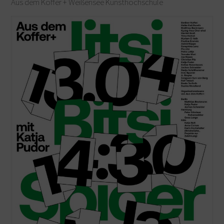
Aus dem Koffer + Weißensee Kunsthochschule