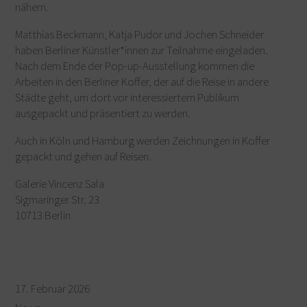
nähern.
Matthias Beckmann, Katja Pudor und Jochen Schneider
haben Berliner Künstler*innen zur Teilnahme eingeladen.
Nach dem Ende der Pop-up-Ausstellung kommen die
Arbeiten in den Berliner Koffer, der auf die Reise in andere
Städte geht, um dort vor interessiertem Publikum
ausgepackt und präsentiert zu werden.
Auch in Köln und Hamburg werden Zeichnungen in Koffer
gepackt und gehen auf Reisen.
Galerie Vincenz Sala
Sigmaringer Str. 23
10713 Berlin
17. Februar 2026