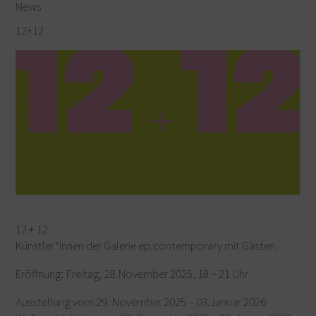
News
12+12
12 + 12
Künstler*Innen der Galerie ep.contemporary mit Gästen.
Eröffnung: Freitag, 28.November 2025, 18 – 21 Uhr
Ausstellung vom 29. November 2025 – 03.Januar 2026